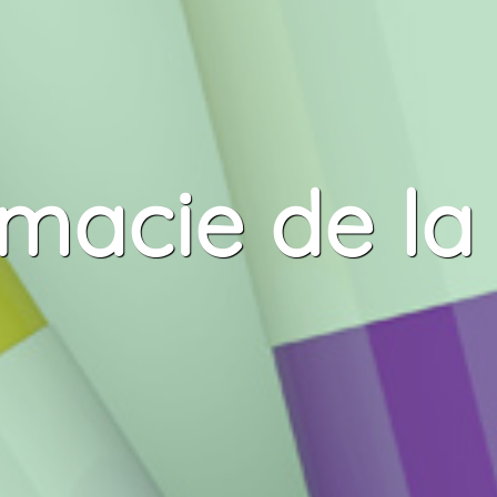
macie de la 